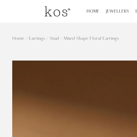
HOME
JEWELLERY
Home
/
Earrings
/
Stud
/
Mixed Shape Floral Earrings