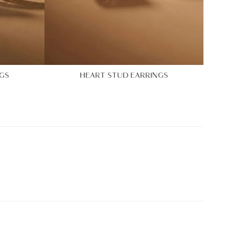
GS
HEART STUD EARRINGS