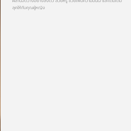
ผสานจัดวางอย่างลงตัว สวยหรู ช่วยเพิ่มความมั่นใจ และเติมเต็ม
ลุคให้กับคุณผู้หญิง