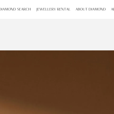
DIAMOND SEARCH
JEWELLERY RENTAL
ABOUT DIAMOND
A