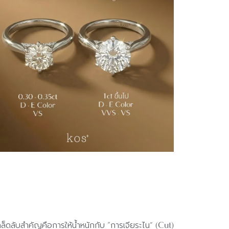
เคล็ดลับสำคัญคือการให้น้ำหนักกับ “การเจียระไน” (Cut)