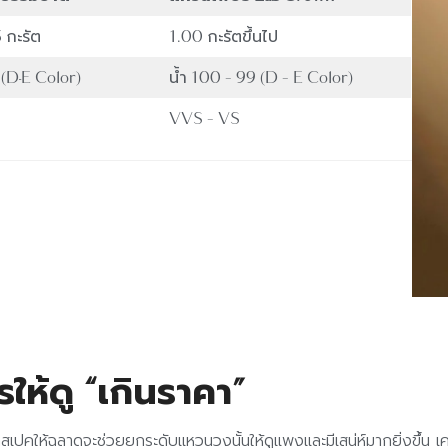
 กะรัต
1.00 กะรัตขึ้นไป
(D-E Color)
น้ำ 100 – 99 (D – E Color)
VVS – VS
ห้ดู “เกินราคา”
ือกสเปคให้ฉลาดจะช่วยยกระดับแหวนวงนั้นให้ดูแพงและมีเสน่ห์มากยิ่งขึ้น 