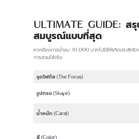
ULTIMATE GUIDE: สรุปลั
สมบูรณ์แบบที่สุด
หากต้องการนำงบ 30,000 บาทไปใช้ให้เกิดประสิทธิภาพส
การสวมใส่จริง
จุดโฟกัส (The Focus)
รูปทรง (Shape)
น้ำหนัก (Carat)
สี (Color)