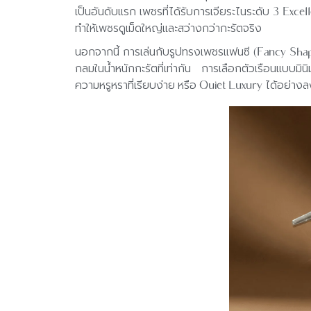
เป็นอันดับแรก เพชรที่ได้รับการเจียระไนระดับ 3 Exc
ทำให้เพชรดูเม็ดใหญ่และสว่างกว่ากะรัตจริง
นอกจากนี้ การเล่นกับรูปทรงเพชรแฟนซี (Fancy Shape) 
กลมในน้ำหนักกะรัตที่เท่ากัน การเลือกตัวเรือนแบบมิน
ความหรูหราที่เรียบง่าย หรือ Quiet Luxury ได้อย่างล