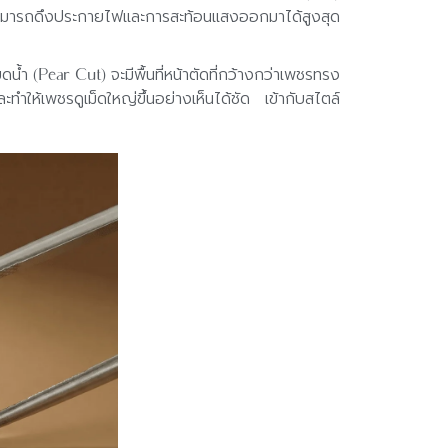
) จะสามารถดึงประกายไฟและการสะท้อนแสงออกมาได้สูงสุด
้ำ (Pear Cut) จะมีพื้นที่หน้าตัดที่กว้างกว่าเพชรทรง
ทำให้เพชรดูเม็ดใหญ่ขึ้นอย่างเห็นได้ชัด เข้ากับสไตล์