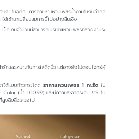
หมื่นต้นๆ ในอดีต การตามหาแหวนเพชรน้ำงามในงบจำกัด
เข้ามาเปลี่ยนสมการนี้ไปอย่างสิ้นเชิง
เม็ดเงินจำนวนนี้สามารถเนรมิตแหวนเพชรที่สวยงามระ
กและเหมาะกับการใส่ติดนิ้ว แต่อาจยังไม่ตอบโจทย์ผู้
หราได้แบบก้าวกระโดด
ราคาแหวนเพชร 1 กะรัต
ใน
ง E Color (น้ำ 100-99) และมีความสะอาดระดับ VS ไป
ี่สูงลิบลิ่วเสมอไป