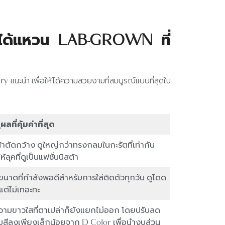
ห้ได้แหวน LAB-GROWN ที่
y แนะนำ เพื่อให้ได้ความสวยงามที่สมบูรณ์แบบที่สุดใน
ผลที่คุ้มค่าที่สุด
้าตัดกว้าง ดูใหญ่กว่าทรงกลมในกะรัตที่เท่ากัน
ห้ลุคที่ดูเป็นแฟชั่นนิสต้า
นขนาดที่กำลังพอดีสำหรับการใส่ติดตัวทุกวัน ดูโดด
แต่ไม่เทอะทะ
ความขาวใสที่ตาเปล่าก็ยังแยกไม่ออก โดยปรับลด
ับสีลงเพียงเล็กน้อยจาก D Color เพื่อนำงบส่วน