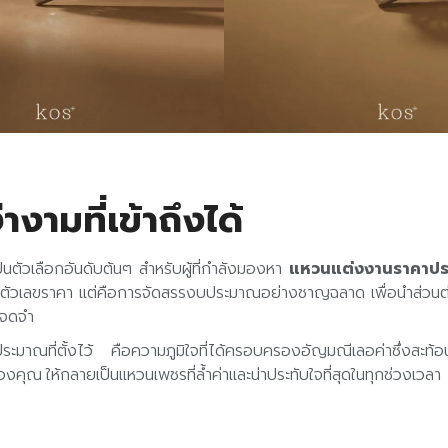
ามที่เข้าถึงได้
ตัวเลือกอันดับต้นๆ สำหรับผู้ที่กำลังมองหา
แหวนแต่งงานราคาปร
ันที่ตัวเลขราคา แต่คือการจัดสรรงบประมาณอย่างชาญฉลาด เพื่อนำส่วนต่างท
่าจดจำ
ณที่ตั้งไว้ คือความภูมิใจที่ได้ครอบครองอัญมณีเลอค่าซึ่งสะท้อนตั
ุณ ให้กลายเป็นแหวนเพชรที่ล้ำค่าและน่าประทับใจที่สุดในทุกช่วงเวลา