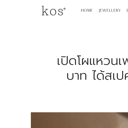
HOME
JEWELLERY
เปิดโผแหวนเ
บาท ได้สเปค