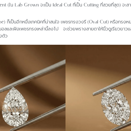
ellent (ใน Lab Grown จะเป็น Ideal Cut ที่เป็น Cutting ที่สวยที่สุด
ก็เป็นอีกหนึ่งเทคนิคที่น่าสนใจ เพชรทรงวงรี (Oval Cut) หรือทรงหยดน
ิมอลและฝังเพชรทรงเหล่านี้ลงไป จะช่วยพรางสายตาให้นิ้วดูเรียวยาวและ
งตัว