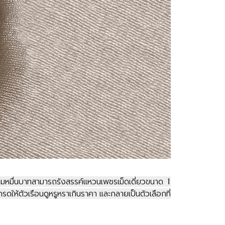
มื่นบาทสามารถรังสรรค์แหวนเพชรเม็ดเดี่ยวขนาด 1
รดให้ตัวเรือนดูหรูหราเกินราคา และกลายเป็นตัวเลือกที่