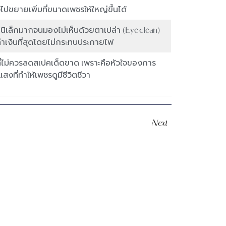
ไปขยายเพิ่มที่ขนาดเพชรให้ใหญ่ขึ้นได้
นิเล็กมากจนมองไม่เห็นด้วยตาเปล่า (Eye-clean)
ค่าเงินที่สุดโดยไม่กระทบประกายไฟ
งที่ไม่ควรลดสเปคเด็ดขาด เพราะคือหัวใจของการ
แสงที่ทำให้เพชรดูมีชีวิตชีวา
Next