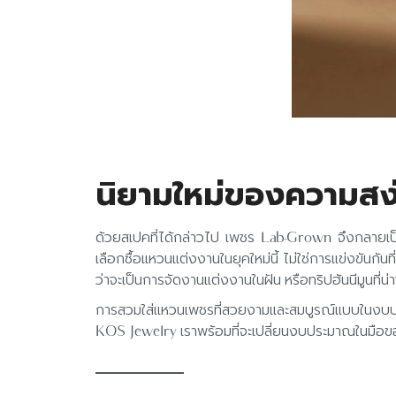
นิยามใหม่ของความสง่าง
ด้วยสเปคที่ได้กล่าวไป เพชร Lab-Grown จึงกลายเป็น
เลือกซื้อแหวนแต่งงานในยุคใหม่นี้ ไม่ใช่การแข่งขันก
ว่าจะเป็นการจัดงานแต่งงานในฝัน หรือทริปฮันนีมูนที่น
การสวมใส่แหวนเพชรที่สวยงามและสมบูรณ์แบบในงบประมา
KOS Jewelry เราพร้อมที่จะเปลี่ยนงบประมาณในมือของค