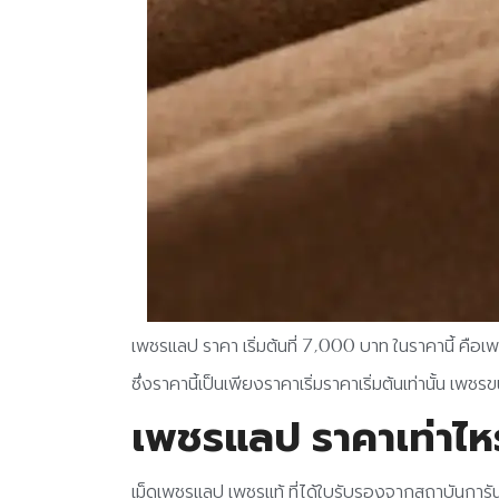
เพชรแลป ราคา เริ่มต้นที่ 7,000 บาท ในราคานี้ คื
ซึ่งราคานี้เป็นเพียงราคาเริ่มราคาเริ่มต้นเท่านั้
เพชรแลป ราคาเท่าไห
เม็ดเพชรแลป เพชรแท้ ที่ได้ใบรับรองจากสถาบันการั