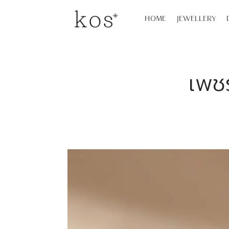
HOME
JEWELLERY
เพช