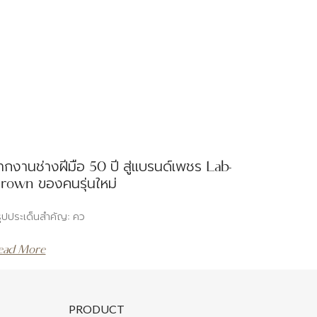
ากงานช่างฝีมือ 50 ปี สู่แบรนด์เพชร Lab-
rown ของคนรุ่นใหม่
ุปประเด็นสำคัญ: คว
ead More
PRODUCT