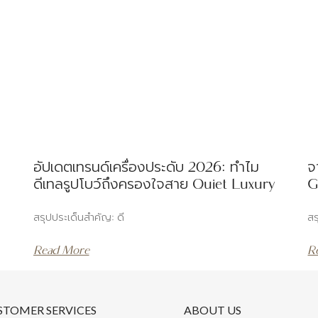
อัปเดตเทรนด์เครื่องประดับ 2026: ทำไม
จ
ดีเทลรูปโบว์ถึงครองใจสาย Quiet Luxury
G
สรุปประเด็นสำคัญ: ดี
สร
Read More
R
STOMER SERVICES
ABOUT US