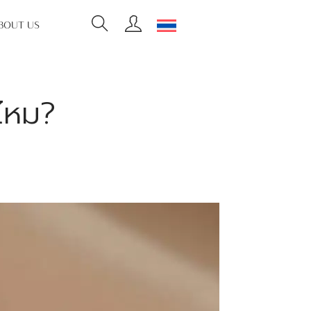
BOUT US
ไหม?