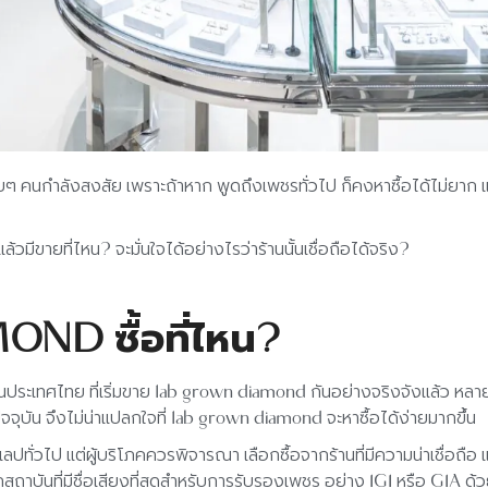
ยๆ คนกำลังสงสัย เพราะถ้าหาก พูดถึงเพชรทั่วไป ก็คงหาซื้อได้ไม่ยาก แ
ขายที่ไหน? จะมั่นใจได้อย่างไรว่าร้านนั้นเชื่อถือได้จริง?
D ซื้อที่ไหน?
นประเทศไทย ที่เริ่มขาย lab grown diamond กันอย่างจริงจังแล้ว หลา
ุบัน จึงไม่น่าแปลกใจที่ lab grown diamond จะหาซื้อได้ง่ายมากขึ้น
ทั่วไป แต่ผู้บริโภคควรพิจารณา เลือกซื้อจากร้านที่มีความน่าเชื่อถื
ถาบันที่มีชื่อเสียงที่สุดสำหรับการรับรองเพชร อย่าง IGI หรือ GIA ด้