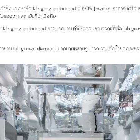
ำลังมองหาซื้อ lab grown diamond ที่ KOS Jewelry เราการันตีได้เลย
บรองจากสถาบันที่น่าเชื่อถือ
มี lab grown diamond ขายมากมาย ทำให้ทุกคนสามารถเข้าซื้อ lab grow
 เราขาย lab grown diamond มากมายหลายรูปทรง รวมถึงน้ำของเพชร ก