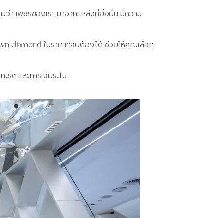
ว่า เพชรของเรา มาจากแหล่งที่ยั่งยืน มีความ
n diamond ในราคาที่จับต้องได้ ช่วยให้คุณเลือก
ะรัต และการเจียระไน