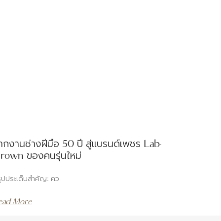
ากงานช่างฝีมือ 50 ปี สู่แบรนด์เพชร Lab-
rown ของคนรุ่นใหม่
ุปประเด็นสำคัญ: คว
ead More