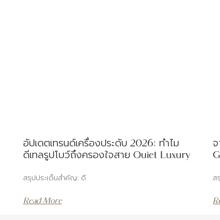
อัปเดตเทรนด์เครื่องประดับ 2026: ทำไม
จ
ดีเทลรูปโบว์ถึงครองใจสาย Quiet Luxury
G
สรุปประเด็นสำคัญ: ดี
สร
Read More
R