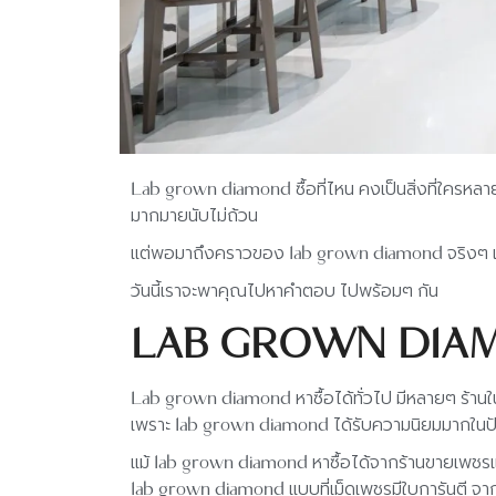
Lab grown diamond ซื้อที่ไหน คงเป็นสิ่งที่ใครหลา
มากมายนับไม่ถ้วน
แต่พอมาถึงคราวของ lab grown diamond จริงๆ แล้วมี
วันนี้เราจะพาคุณไปหาคำตอบ ไปพร้อมๆ กัน
LAB GROWN DIAMON
Lab grown diamond หาซื้อได้ทั่วไป มีหลายๆ ร้านใ
เพราะ lab grown diamond ได้รับความนิยมมากในปัจจ
แม้ lab grown diamond หาซื้อได้จากร้านขายเพชรแลป
lab grown diamond แบบที่เม็ดเพชรมีใบการันตี จากส