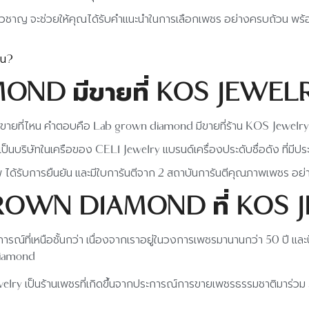
วชาญ จะช่วยให้คุณได้รับคำแนะนำในการเลือกเพชร อย่างครบถ้วน พร้อมทั้ง
หน?
ND มีขายที่ KOS JEWE
ขายที่ไหน คำตอบคือ Lab grown diamond มีขายที่ร้าน KOS Jewelry
นบริษัทในเครือของ CELI Jewelry แบรนด์เครื่องประดับชื่อดัง ที่มีป
 ได้รับการยืนยัน และมีใบการันตีจาก 2 สถาบันการันตีคุณภาพเพชร อย่
 GROWN DIAMOND ที่ KOS
ที่เหนือชั้นกว่า เนื่องจากเราอยู่ในวงการเพชรมานานกว่า 50 ปี และปัจจ
 diamond
lry เป็นร้านเพชรที่เกิดขึ้นจากประการณ์การขายเพชรธรรมชาติมาร่วม 50 