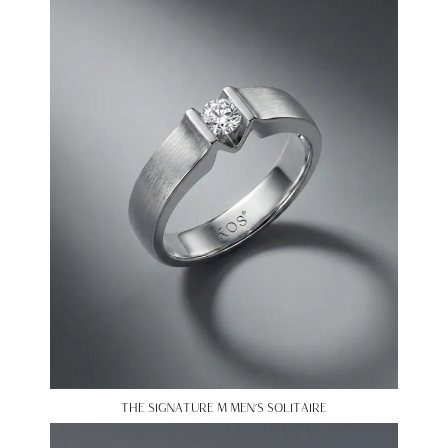
THE SIGNATURE M MEN’S SOLITAIRE