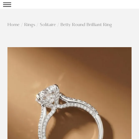
Home
/
Rings
/
Solitaire
/
Betty Round Brilliant Ring