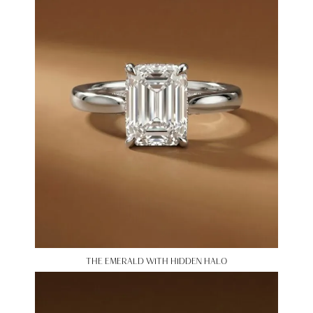
THE EMERALD WITH HIDDEN HALO