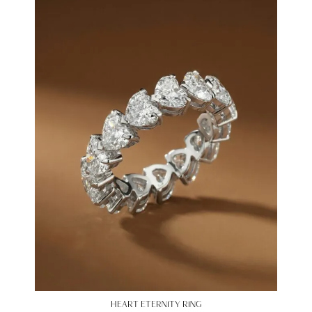
HEART ETERNITY RING