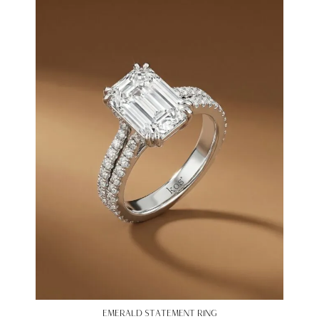
EMERALD STATEMENT RING