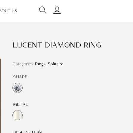
BOUT US
LUCENT DIAMOND RING
Categories:
Rings
,
Solitaire
SHAPE
METAL
DESCRIPTION