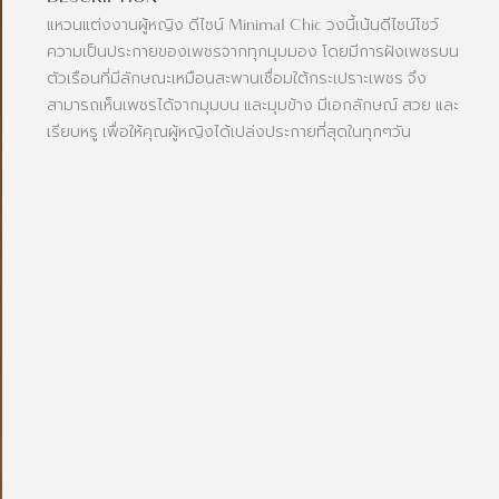
แหวนแต่งงานผู้หญิง ดีไซน์ Minimal Chic วงนี้เน้นดีไซน์โชว์
ความเป็นประกายของเพชรจากทุกมุมมอง โดยมีการฝังเพชรบน
ตัวเรือนที่มีลักษณะเหมือนสะพานเชื่อมใต้กระเปราะเพชร จึง
สามารถเห็นเพชรได้จากมุมบน และมุมข้าง มีเอกลักษณ์ สวย และ
เรียบหรู เพื่อให้คุณผู้หญิงได้เปล่งประกายที่สุดในทุกๆวัน