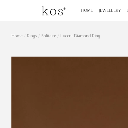
HOME
JEWELLERY
Home
/
Rings
/
Solitaire
/
Lucent Diamond Ring