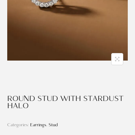
ROUND STUD WITH STARDUST
HALO
Categories:
Earrings
,
Stud