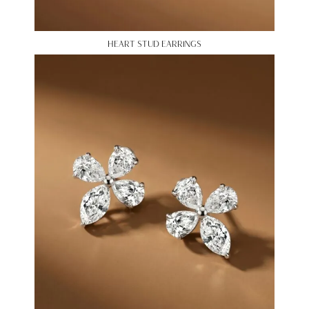
HEART STUD EARRINGS