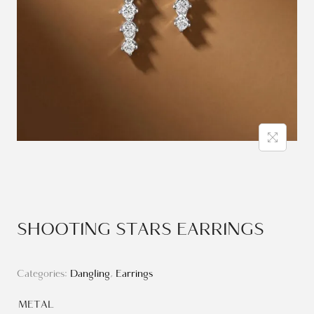
SHOOTING STARS EARRINGS
Categories:
Dangling
,
Earrings
METAL