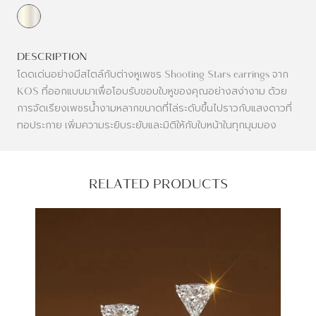
DESCRIPTION
โดดเด่นอย่างมีสไตล์กับต่างหูเพชร Shooting Stars earrings จาก
KOS ที่ออกแบบมาเพื่อโอบรับขอบใบหูของคุณอย่างสง่างาม ด้วย
การจัดเรียงเพชรน้ำงามหลากขนาดที่ไล่ระดับขึ้นไปราวกับแสงดาวที่
ทอประกาย เพิ่มความระยิบระยับและมิติให้กับใบหน้าในทุกมุมมอง
RELATED PRODUCTS