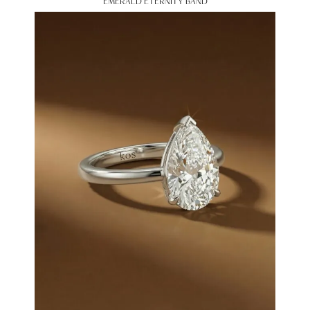
EMERALD ETERNITY BAND