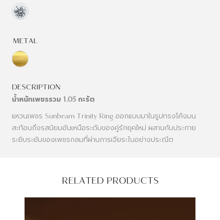
METAL
DESCRIPTION
น้ำหนักเพชรรวม 1.05 กะรัต
แหวนเพชร Sunbeam Trinity Ring ออกแบบมาในรูปทรงโค้งมน
สะท้อนถึงรสนิยมอันเหนือระดับของคู่รักยุคใหม่ ผสานกับประกาย
ระยิบระยับของเพชรกลมที่ผ่านการเจียระไนอย่างประณีต
RELATED PRODUCTS