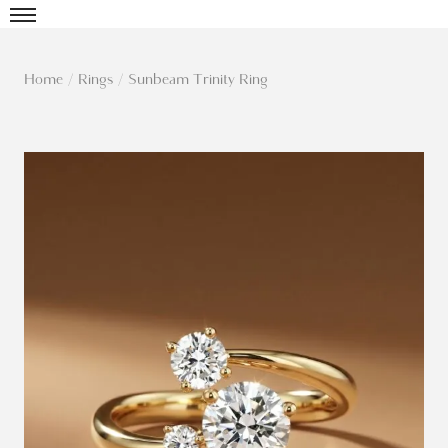
Home
/
Rings
/
Sunbeam Trinity Ring