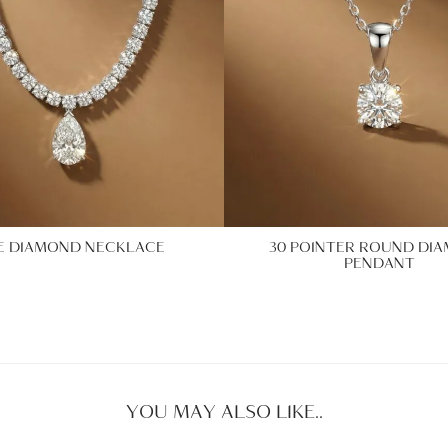
E DIAMOND NECKLACE
30 POINTER ROUND DI
PENDANT
YOU MAY ALSO LIKE..