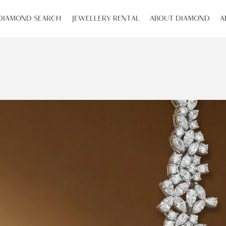
DIAMOND SEARCH
JEWELLERY RENTAL
ABOUT DIAMOND
A