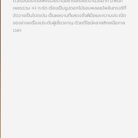
ตัวเรือนประดับเพชรเจียระไนอย่างละเอียดจำนวนมาก น้ำหนัก
เพชรรวม 44 กะรัต เรียงเป็นรูปดอกไม้รอบพลอยไพลินทรงรีที่
จัดวางเป็นโดดเด่น เป็นผลงานที่แสดงถึงฝีมือและความประณีต
ของช่างเครื่องประดับผู้เชี่ยวชาญ ด้วยดีไซน์คลาสสิกเหนือกาล
เวลา