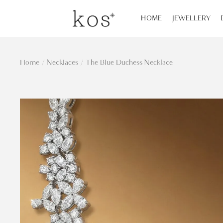
HOME
JEWELLERY
Home
/
Necklaces
/
The Blue Duchess Necklace