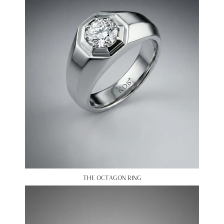
THE OCTAGON RING