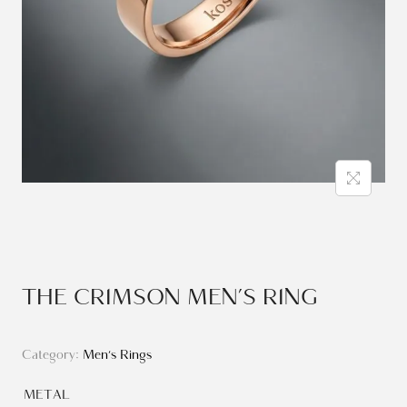
THE CRIMSON MEN’S RING
Category:
Men's Rings
METAL