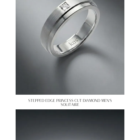
STEPPED EDGE PRINCESS CUT DIAMOND MEN’S
SOLITAIRE