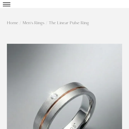
Home
/
Men's Rings
/
The Linear Pulse Ring