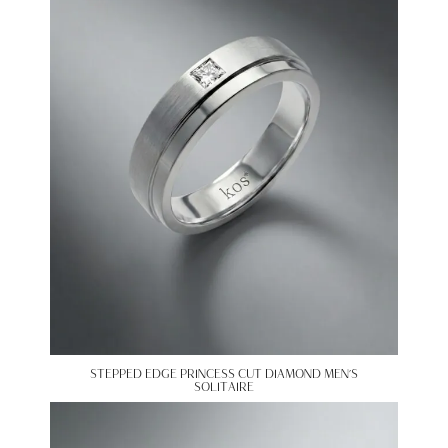
STEPPED EDGE PRINCESS CUT DIAMOND MEN’S
SOLITAIRE