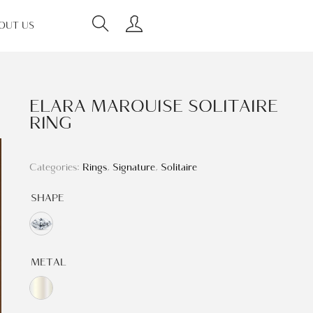
OUT US
ELARA MARQUISE SOLITAIRE
RING
Categories:
Rings
,
Signature
,
Solitaire
SHAPE
METAL