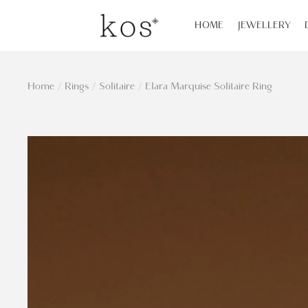
HOME
JEWELLERY
Home
/
Rings
/
Solitaire
/
Elara Marquise Solitaire Ring