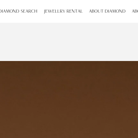
DIAMOND SEARCH
JEWELLRY RENTAL
ABOUT DIAMOND
AB