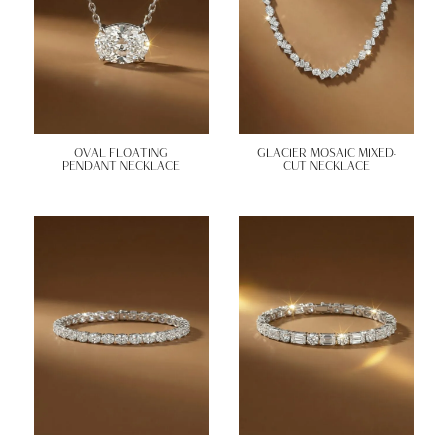
OVAL FLOATING
GLACIER MOSAIC MIXED-
PENDANT NECKLACE
CUT NECKLACE