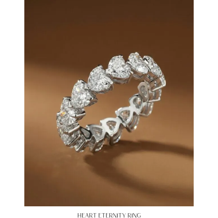
HEART ETERNITY RING