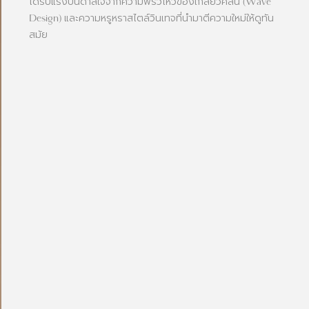
ได้รับแรงบันดาลใจจากความพริ้วไหวของเกลียวคลื่น (Wave
Design) และความหรูหราสไตล์วินเทจที่นำมาตีความใหม่ให้ดูทัน
สมัย