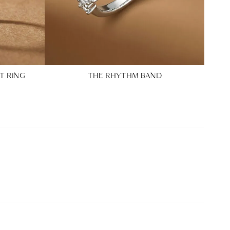
T RING
THE RHYTHM BAND