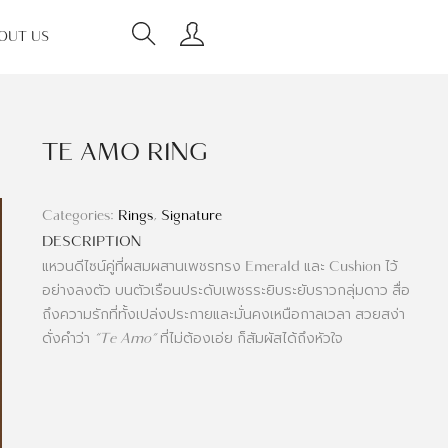
OUT US
TE AMO RING
Categories:
Rings
,
Signature
DESCRIPTION
แหวนดีไซน์คู่ที่ผสมผสานเพชรทรง Emerald และ Cushion ไว้
อย่างลงตัว บนตัวเรือนประดับเพชรระยิบระยับราวกลุ่มดาว สื่อ
ถึงความรักที่ทั้งเปล่งประกายและมั่นคงเหนือกาลเวลา สวยสง่า
ดั่งคำว่า
“Te Amo”
ที่ไม่ต้องเอ่ย ก็สัมผัสได้ถึงหัวใจ