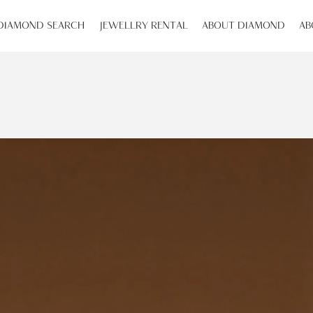
DIAMOND SEARCH
JEWELLRY RENTAL
ABOUT DIAMOND
AB