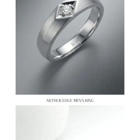
ARTHUR EDGE MEN’S RING