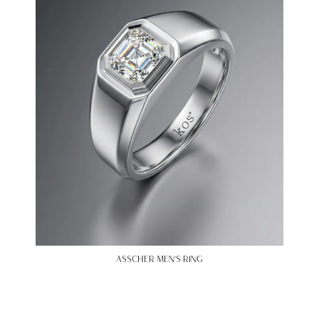
ASSCHER MEN’S RING