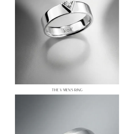
THE V MEN’S RING