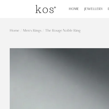
HOME
JEWELLERY
Home
/
Men's Rings
/
The Rouge Noble Ring