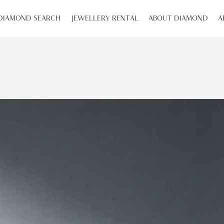
DIAMOND SEARCH
JEWELLERY RENTAL
ABOUT DIAMOND
A