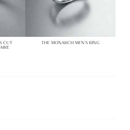
S CUT
THE MONARCH MEN’S RING
AIRE