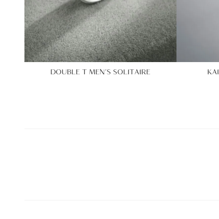
DOUBLE T MEN’S SOLITAIRE
KA