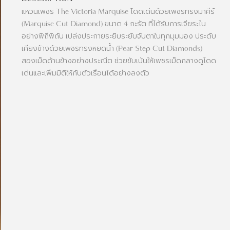
แหวนเพชร The Victoria Marquise โดดเด่นด้วยเพชรทรงมาคีร์
(Marquise Cut Diamond) ขนาด 4 กะรัต ที่ได้รับการเจียระไน
อย่างพิถีพิถัน เปล่งประกายระยิบระยับจับตาในทุกมุมมอง ประดับ
เคียงข้างด้วยเพชรทรงหยดน้ำ (Pear Step Cut Diamonds)
สองเม็ดด้านข้างอย่างประณีต ช่วยขับเน้นให้เพชรเม็ดกลางดูโดด
เด่นและเพิ่มมิติให้กับตัวเรือนได้อย่างลงตัว