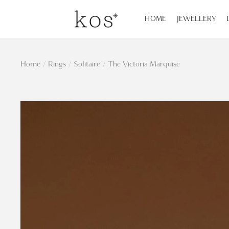
HOME
JEWELLERY
Home
/
Rings
/
Solitaire
/
The Victoria Marquise