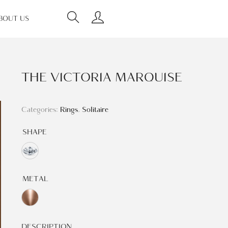
BOUT US
THE VICTORIA MARQUISE
Categories:
Rings
,
Solitaire
SHAPE
METAL
DESCRIPTION