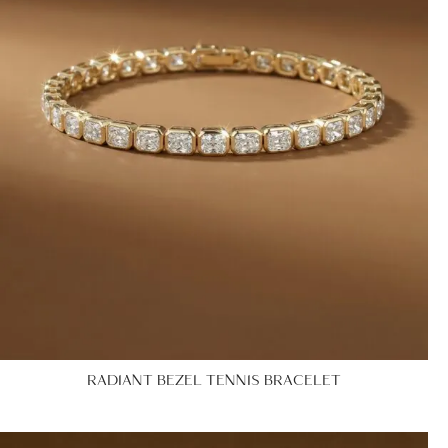
RADIANT BEZEL TENNIS BRACELET