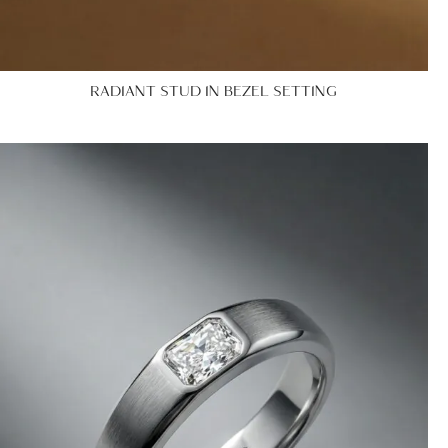
RADIANT STUD IN BEZEL SETTING