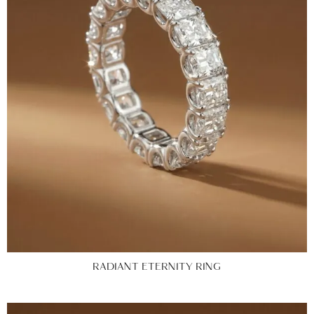
RADIANT ETERNITY RING