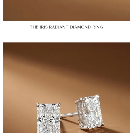
THE IRIS RADIANT DIAMOND RING