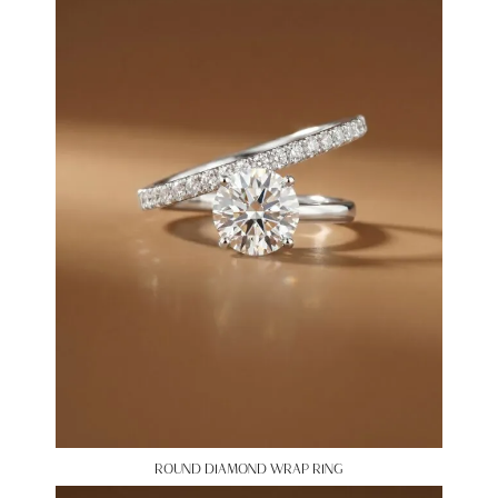
ROUND DIAMOND WRAP RING