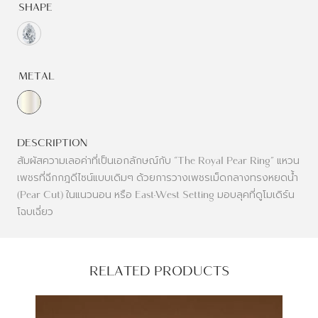
SHAPE
METAL
DESCRIPTION
สัมผัสความเลอค่าที่เป็นเอกลักษณ์กับ “The Royal Pear Ring” แหวน
เพชรที่ฉีกกฎดีไซน์แบบเดิมๆ ด้วยการวางเพชรเม็ดกลางทรงหยดน้ำ
(Pear Cut) ในแนวนอน หรือ East-West Setting มอบลุคที่ดูโมเดิร์น
โฉบเฉี่ยว
RELATED PRODUCTS