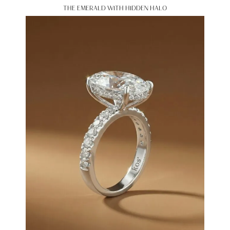
THE EMERALD WITH HIDDEN HALO