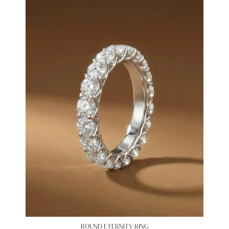
ROUND ETERNITY RING